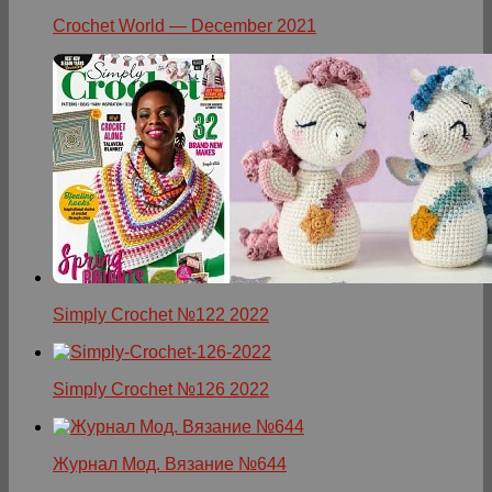
Crochet World — December 2021
Simply Crochet №122 2022
Simply Crochet №126 2022
Журнал Мод. Вязание №644