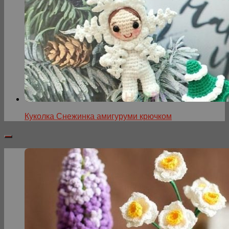
Куколка Снежинка амигуруми крючком