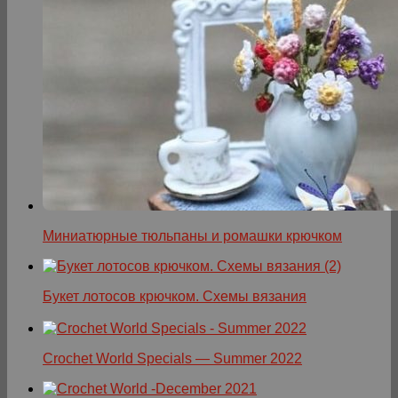
Миниатюрные тюльпаны и ромашки крючком
Букет лотосов крючком. Схемы вязания
Crochet World Specials — Summer 2022