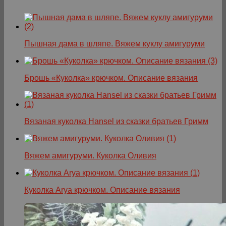
Пышная дама в шляпе. Вяжем куклу амигуруми
Брошь «Куколка» крючком. Описание вязания
Вязаная куколка Hansel из сказки братьев Гримм
Вяжем амигуруми. Куколка Оливия
Куколка Arya крючком. Описание вязания