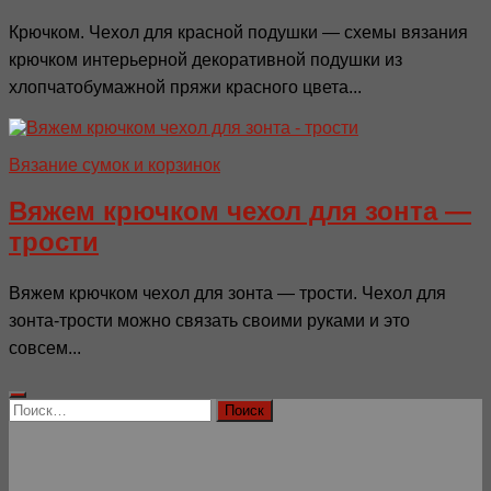
Крючком. Чехол для красной подушки — схемы вязания
крючком интерьерной декоративной подушки из
хлопчатобумажной пряжи красного цвета...
Вязание сумок и корзинок
Вяжем крючком чехол для зонта —
трости
Вяжем крючком чехол для зонта — трости. Чехол для
зонта-трости можно связать своими руками и это
совсем...
Найти: