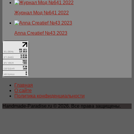
Журнал Мод №641 2022
Anna Creatief №43 2023
Главная
О сайте
Политика конфиденциальности
Handmade-Paradise.ru © 2026. Все права защищены.