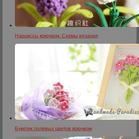
Нарциссы крючком. Схемы вязания
Букетик полевых цветов крючком