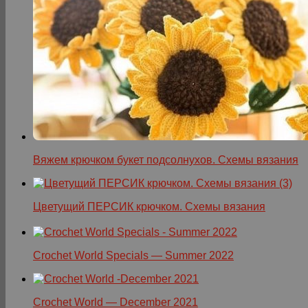
Вяжем крючком букет подсолнухов. Схемы вязания
Цветущий ПЕРСИК крючком. Схемы вязания
Crochet World Specials — Summer 2022
Crochet World — December 2021