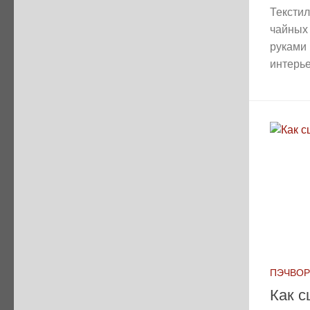
Текстил
чайных 
руками 
интерье
ПЭЧВОР
Как с