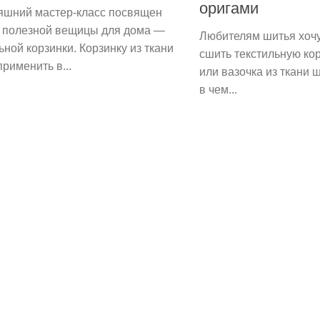
оригами
яшний мастер-класс посвящен
 полезной вещицы для дома —
Любителям шитья хоч
ьной корзинки. Корзинку из ткани
сшить текстильную кор
рименить в...
или вазочка из ткани ш
в чем...