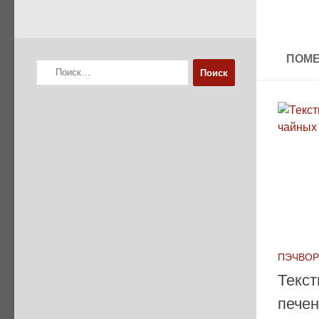
ПОМЕ
Найти:
ПЭЧВОР
Текст
печен