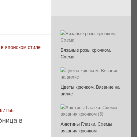
Вязаные розы крючком.
Схема
Цветы крючком. Вязание на
вилке
 ШИТЬЕ
бница в
Анютины Глазки. Схемы
вязания крючком