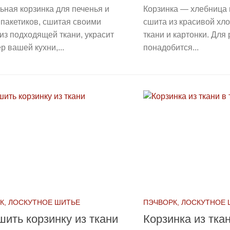
ьная корзинка для печенья и
Корзинка — хлебница 
пакетиков, сшитая своими
сшита из красивой хл
из подходящей ткани, украсит
ткани и картонки. Для
р вашей кухни,...
понадобится...
К, ЛОСКУТНОЕ ШИТЬЕ
ПЭЧВОРК, ЛОСКУТНОЕ
шить корзинку из ткани
Корзинка из тка