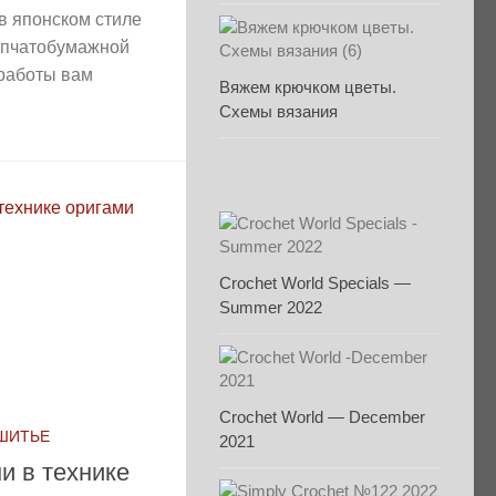
в японском стиле
опчатобумажной
 работы вам
Вяжем крючком цветы.
Схемы вязания
Crochet World Specials —
Summer 2022
Crochet World — December
 ШИТЬЕ
2021
ни в технике