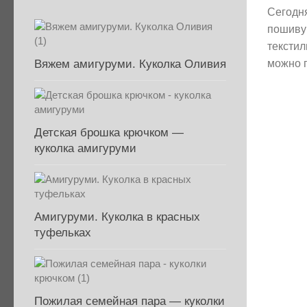
Сегодн
пошиву
текстил
Вяжем амигуруми. Куколка Оливия
можно п
Детская брошка крючком —
куколка амигуруми
Амигуруми. Куколка в красных
туфельках
Пожилая семейная пара — куколки