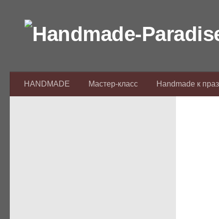
Перейти к содержимому
HANDMADE
Мастер-класс
Handmade к пра