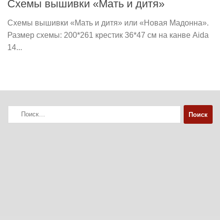
Схемы вышивки «Мать и дитя»
Схемы вышивки «Мать и дитя» или «Новая Мадонна».
Размер схемы: 200*261 крестик 36*47 см на канве Aida
14...
Найти: