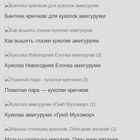
Бантики крючком для куколок амигуруми
Как вышить глазки куколке амигуруми
Куколка Новогодняя Елочка амигуруми
Пожилая пара — куколки крючком
Куколка амигуруми «Гриб Мухомор»
Малыш-сплюшка крючком. Описание вязания