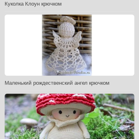
Куколка Клоун крючком
Маленький рождественский ангел крючком