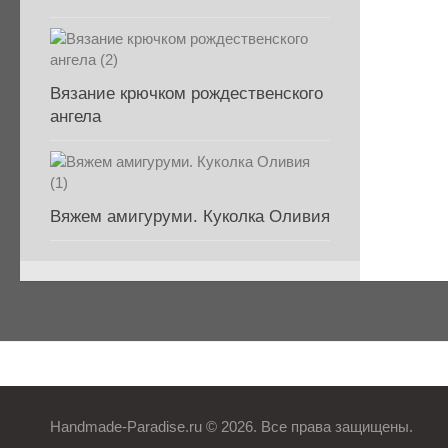
Вязание крючком рождественского
ангела
Вяжем амигуруми. Куколка Оливия
Handmade-Paradise.ru © 2026. Все права защищены.