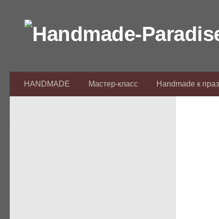
Перейти к содержимому
HANDMADE
Мастер-класс
Handmade к пра