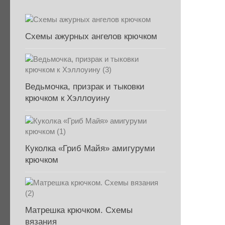
Схемы ажурных ангелов крючком
Ведьмочка, призрак и тыковки
крючком к Хэллоуину
Куколка «Гриб Майя» амигуруми
крючком
Матрешка крючком. Схемы
вязания