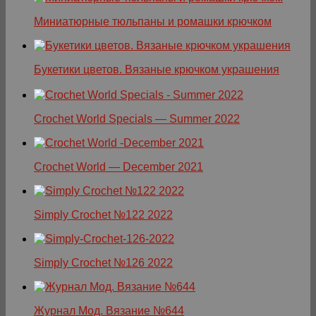
Миниатюрные тюльпаны и ромашки крючком
Букетики цветов. Вязаные крючком украшения
Crochet World Specials — Summer 2022
Crochet World — December 2021
Simply Crochet №122 2022
Simply Crochet №126 2022
Журнал Мод. Вязание №644