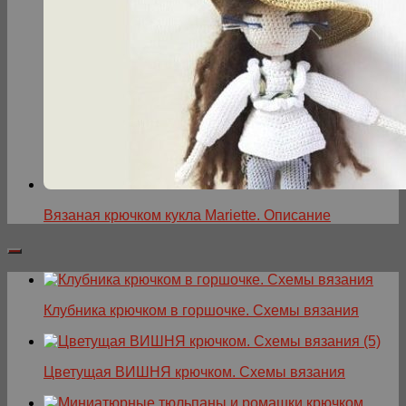
Вязаная крючком кукла Mariette. Описание
Клубника крючком в горшочке. Схемы вязания
Цветущая ВИШНЯ крючком. Схемы вязания