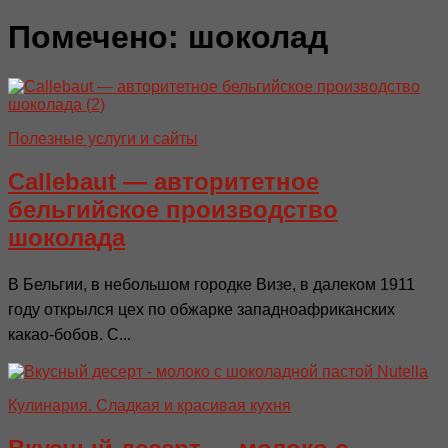
Помечено:
шоколад
Полезные услуги и сайты
Callebaut — авторитетное
бельгийское производство
шоколада
В Бельгии, в небольшом городке Визе, в далеком 1911
году открылся цех по обжарке западноафриканских
какао-бобов. С...
Кулинария. Сладкая и красивая кухня