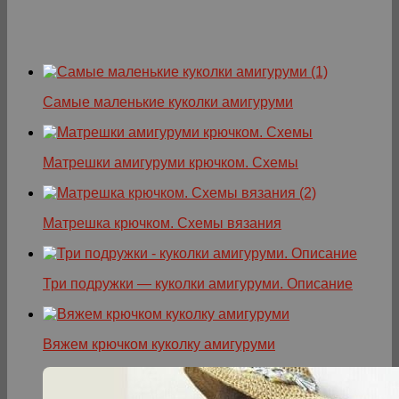
Самые маленькие куколки амигуруми
Матрешки амигуруми крючком. Схемы
Матрешка крючком. Схемы вязания
Три подружки — куколки амигуруми. Описание
Вяжем крючком куколку амигуруми