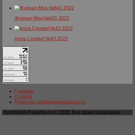
Журнал Мод №641 2022
Anna Creatief №43 2023
Главная
О сайте
Политика конфиденциальности
Handmade-Paradise.ru © 2026. Все права защищены.