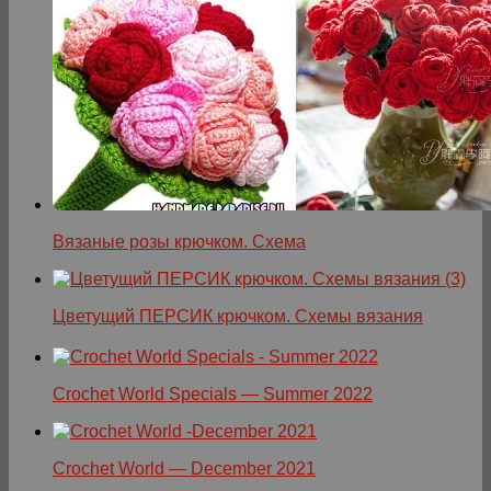
Вязаные розы крючком. Схема
Цветущий ПЕРСИК крючком. Схемы вязания
Crochet World Specials — Summer 2022
Crochet World — December 2021