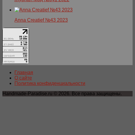
Anna Creatief №43 2023
Главная
О сайте
Политика конфиденциальности
Handmade-Paradise.ru © 2026. Все права защищены.