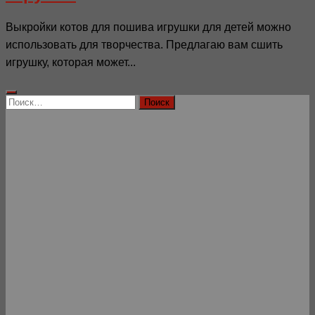
Выкройки котов для пошива игрушки для детей можно
использовать для творчества. Предлагаю вам сшить
игрушку, которая может...
Найти: