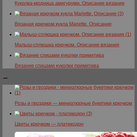
Куколка-модница амигуруми. Описание вязания
Вязаная крючком кукла Mariette. Описание
Малыш-сплюшка крючком. Описание вязания
Вязание спицами куколки примитива
Розы и гвоздики — миниатюрные букетики крючком
Цветы крючком — платикодон