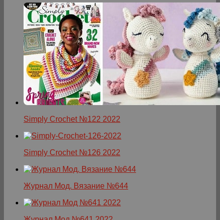
Simply Crochet №122 2022
Simply Crochet №126 2022
Журнал Мод. Вязание №644
Журнал Мод №641 2022