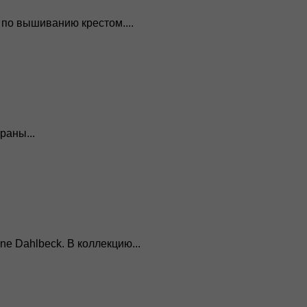
 по вышиванию крестом....
раны...
e Dahlbeck. В коллекцию...