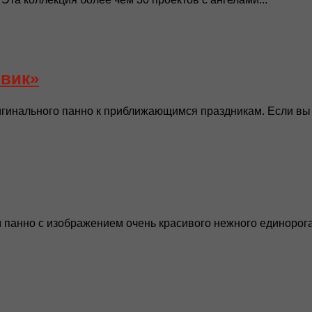
вик»
гинального панно к приближающимся праздникам. Если вы 
анно с изображением очень красивого нежного единорога.