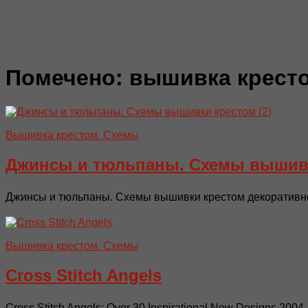
Помечено:
вышивка крест
Вышивка крестом. Схемы
Джинсы и тюльпаны. Схемы вышив
Джинсы и тюльпаны. Схемы вышивки крестом декоративног
Вышивка крестом. Схемы
Cross Stitch Angels
Cross Stitch Angels: Over 30 Inspirational New Designs 200