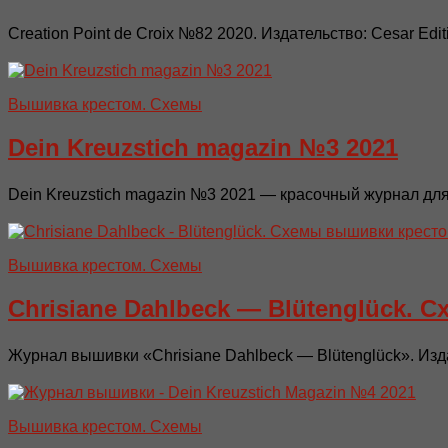
Creation Point de Croix №82 2020. Издательство: Cesar E
Вышивка крестом. Схемы
Dein Kreuzstich magazin №3 2021
Dein Kreuzstich magazin №3 2021 — красочный журнал для
Вышивка крестом. Схемы
Chrisiane Dahlbeck — Blütenglück.
Журнал вышивки «Chrisiane Dahlbeck — Blütenglück». Изда
Вышивка крестом. Схемы