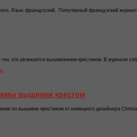
ditions. Язык: французский. Популярный французский журнал
 тех, кто увлекается вышиванием крестиком. В журнале соб
 Схемы вышивки крестом
ние по вышивке крестиком от немецкого дизайнера Chrisian