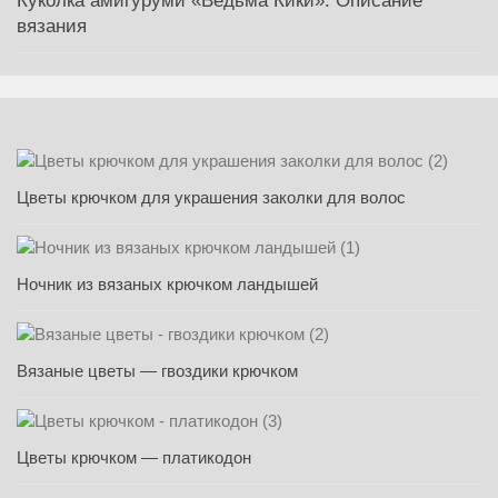
Куколка амигуруми «Ведьма Кики». Описание
вязания
Цветы крючком для украшения заколки для волос
Ночник из вязаных крючком ландышей
Вязаные цветы — гвоздики крючком
Цветы крючком — платикодон