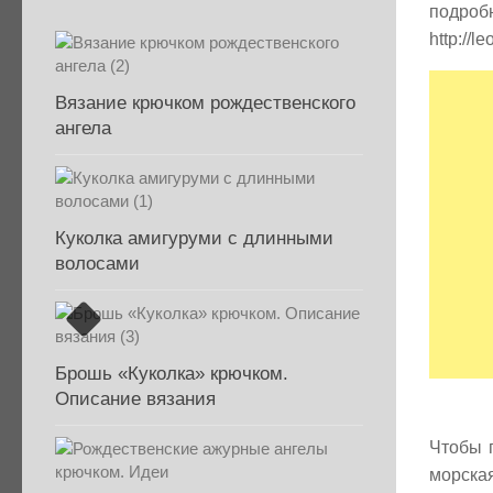
подроб
http://l
Вязание крючком рождественского
ангела
Куколка амигуруми с длинными
волосами
Брошь «Куколка» крючком.
Описание вязания
Чтобы п
морска