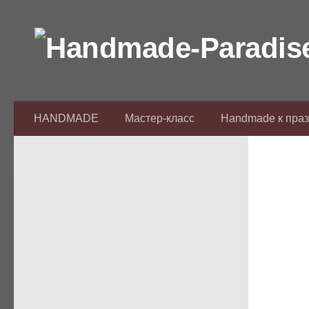
Перейти к содержимому
HANDMADE
Мастер-класс
Handmade к пра