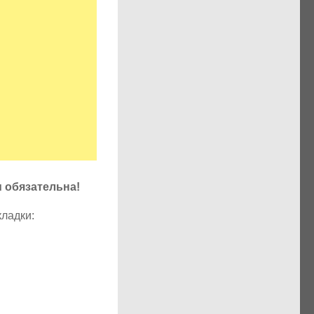
u обязательна!
кладки: