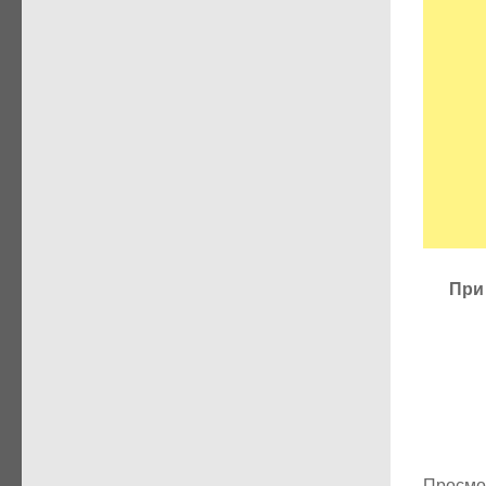
При
Просмо