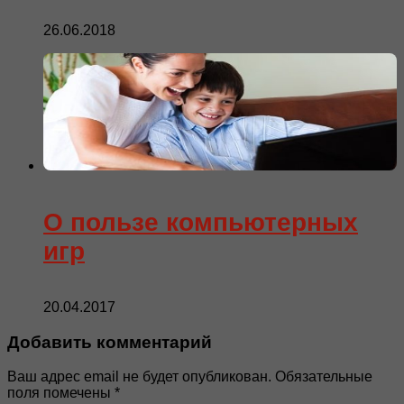
26.06.2018
О пользе компьютерных
игр
20.04.2017
Добавить комментарий
Ваш адрес email не будет опубликован.
Обязательные
поля помечены
*