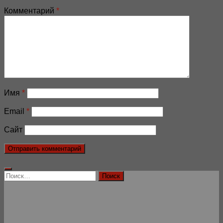
Комментарий
*
Имя
*
Email
*
Сайт
Найти: