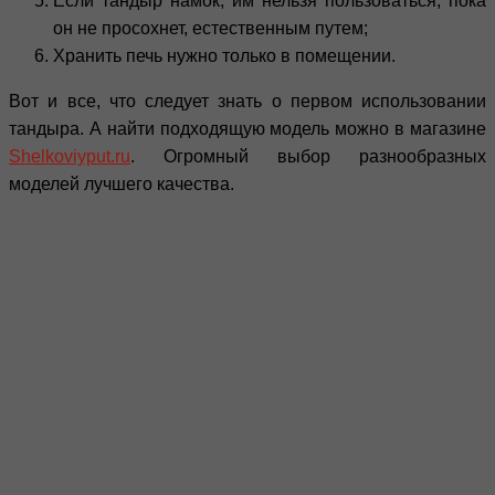
Если тандыр намок, им нельзя пользоваться, пока
он не просохнет, естественным путем;
Хранить печь нужно только в помещении.
Вот и все, что следует знать о первом использовании
тандыра. А найти подходящую модель можно в магазине
Shelkoviyput.ru
. Огромный выбор разнообразных
моделей лучшего качества.