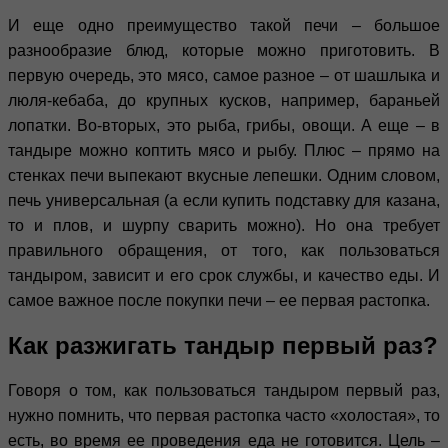
И еще одно преимущество такой печи – большое
разнообразие блюд, которые можно приготовить. В
первую очередь, это мясо, самое разное – от шашлыка и
люля-кебаба, до крупных кусков, например, бараньей
лопатки. Во-вторых, это рыба, грибы, овощи. А еще – в
тандыре можно коптить мясо и рыбу. Плюс – прямо на
стенках печи выпекают вкусные лепешки. Одним словом,
печь универсальная (а если купить подставку для казана,
то и плов, и шурпу сварить можно). Но она требует
правильного обращения, от того, как пользоваться
тандыром, зависит и его срок службы, и качество еды. И
самое важное после покупки печи – ее первая растопка.
Как разжигать тандыр первый раз?
Говоря о том, как пользоваться тандыром первый раз,
нужно помнить, что первая растопка часто «холостая», то
есть, во время ее проведения еда не готовится. Цель –