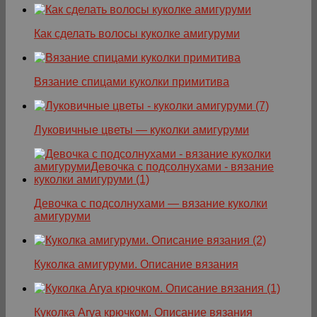
Как сделать волосы куколке амигуруми
Вязание спицами куколки примитива
Луковичные цветы — куколки амигуруми
Девочка с подсолнухами — вязание куколки
амигуруми
Куколка амигуруми. Описание вязания
Куколка Arya крючком. Описание вязания