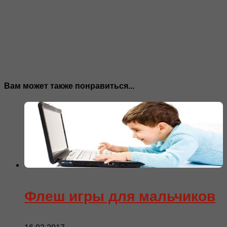
Вам может также понравиться...
Флеш игры для мальчиков