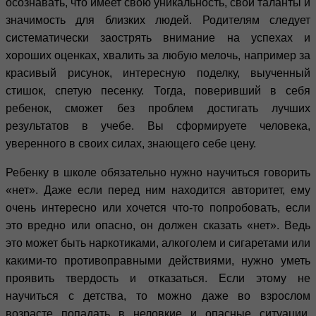
осознавать, что имеет свою уникальность, свои таланты и
значимость для близких людей. Родителям следует
систематически заострять внимание на успехах и
хороших оценках, хвалить за любую мелочь, например за
красивый рисунок, интересную поделку, выученный
стишок, спетую песенку. Тогда, поверивший в себя
ребенок, сможет без проблем достигать лучших
результатов в учебе. Вы сформируете человека,
уверенного в своих силах, знающего себе цену.
Ребенку в школе обязательно нужно научиться говорить
«нет». Даже если перед ним находится авторитет, ему
очень интересно или хочется что-то попробовать, если
это вредно или опасно, он должен сказать «нет». Ведь
это может быть наркотиками, алкоголем и сигаретами или
какими-то противоправными действиями, нужно уметь
проявить твердость и отказаться. Если этому не
научиться с детства, то можно даже во взрослом
возрасте попадать в неловкие и опасные ситуации,