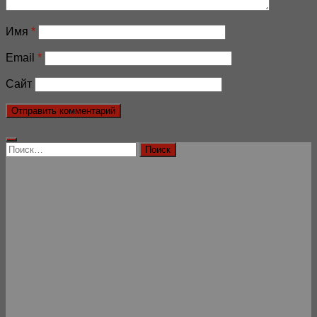
Имя
*
Email
*
Сайт
Найти: