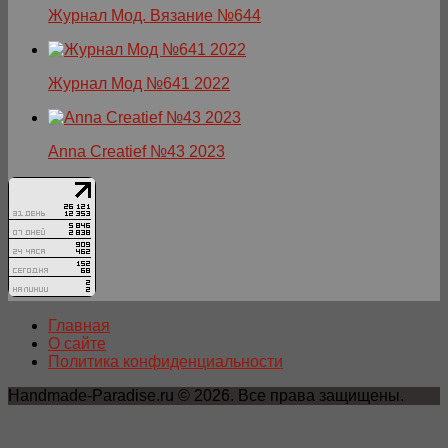
Журнал Мод. Вязание №644
Журнал Мод №641 2022
Anna Creatief №43 2023
Главная
О сайте
Политика конфиденциальности
Handmade-Paradise.ru © 2026. Все права защищены.