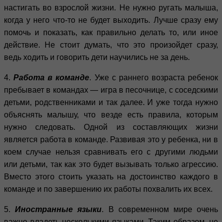
настигать во взрослой жизни. Не нужно ругать малыша,
когда у него что-то не будет выходить. Лучше сразу ему
помочь и показать, как правильно делать то, или иное
действие. Не стоит думать, что это произойдет сразу,
ведь ходить и говорить дети научились не за день.
4.
Работа в команде
. Уже с раннего возраста ребенок
пребывает в командах — игра в песочнице, с соседскими
детьми, родственниками и так далее. И уже тогда нужно
объяснять малышу, что везде есть правила, которым
нужно следовать. Одной из составляющих жизни
является работа в команде. Развивая это у ребенка, ни в
коем случае нельзя сравнивать его с другими людьми
или детьми, так как это будет вызывать только агрессию.
Вместо этого стоить указать на достоинство каждого в
команде и по завершению их работы похвалить их всех.
5.
Иностранные языки
. В современном мире очень
важно владеть несколькими языками. Таким образом, не