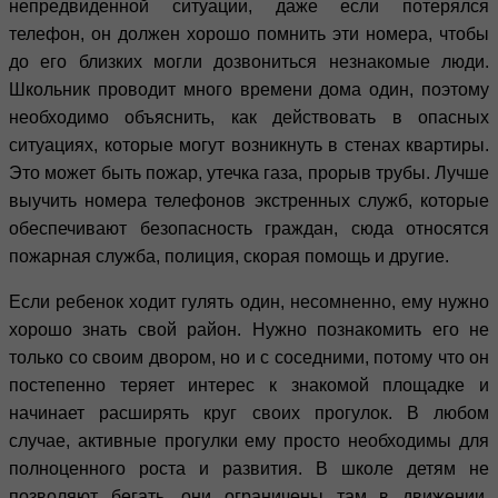
непредвиденной ситуации, даже если потерялся
телефон, он должен хорошо помнить эти номера, чтобы
до его близких могли дозвониться незнакомые люди.
Школьник проводит много времени дома один, поэтому
необходимо объяснить, как действовать в опасных
ситуациях, которые могут возникнуть в стенах квартиры.
Это может быть пожар, утечка газа, прорыв трубы. Лучше
выучить номера телефонов экстренных служб, которые
обеспечивают безопасность граждан, сюда относятся
пожарная служба, полиция, скорая помощь и другие.
Если ребенок ходит гулять один, несомненно, ему нужно
хорошо знать свой район. Нужно познакомить его не
только со своим двором, но и с соседними, потому что он
постепенно теряет интерес к знакомой площадке и
начинает расширять круг своих прогулок. В любом
случае, активные прогулки ему просто необходимы для
полноценного роста и развития. В школе детям не
позволяют бегать, они ограничены там в движении,