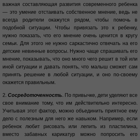
важная составляющая развития современного ребенка
— это умение отстаивать собственное мнение, ведь не
всегда родители окажутся рядом, чтобы помочь в
подобной ситуации. Чтобы привязать это к ребенку,
нужно показать, что его мнение очень ценится в кругу
семьи. Для этого не нужно саркастично отвечать на его
детские невинные вопросы. Нужно чаще спрашивать его
мнение, показывать, что оно много чего решит в той или
иной ситуации и давать понять, что малыш сможет сам
принять решение в любой ситуации, и оно по-своему
окажется правильным.
2.
Сосредоточенность
. По привычке, дети уделяют все
свое внимание тому, что им действительно интересно.
Учитывая этот фактор, можно объединить приятное ему
дело с полезным для него же навыком. Например, если
ребенок любит рисовать или лепить из пластилина,
вместо забавных карикатур можно попросить его