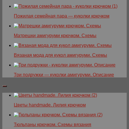
Пожилая семейная пара — куколки крючком
Матрешки амигуруми крючком. Схемы
Вязаная мода для кукол амигуруми. Схемы
Три подружки — куколки амигуруми. Описание
Цветы handmade. Лилия крючком
Тюльпаны крючком. Схемы вязания