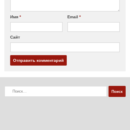
Имя
*
Email
*
Сайт
Найти: