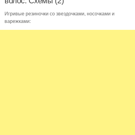
Игривые резиночки со звездочками, носочками и
варежками: