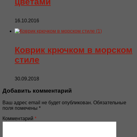
цветами
16.10.2016
Коврик крючком в морском
стиле
30.09.2018
Добавить комментарий
Ваш адрес email не будет опубликован.
Обязательные
поля помечены
*
Комментарий
*