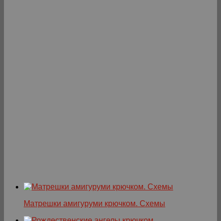
Матрешки амигуруми крючком. Схемы