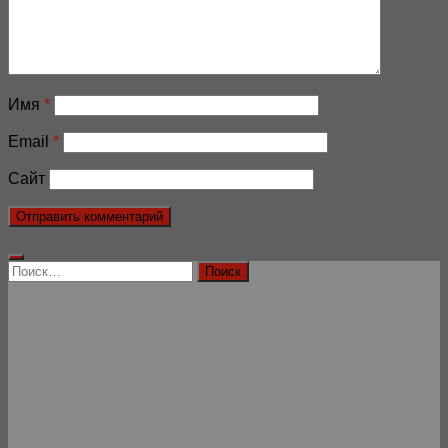
Имя
*
Email
*
Сайт
Найти: