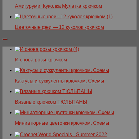
Амигуруми. Куколка Мулатка крючком
Цветочные феи — 12 куколок крючком
И снова розы крючком
Кактусы и суккуленты крючком. Схемы
Вязаные крючком ТЮЛЬПАНЫ
Миниатюрные цветочки крючком. Схемы