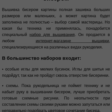
Вышивка бисером картины полная зашивка больших
размеров или маленьких, а может картина будет
заполнена не полностью – выбор самой мастерицы. Но
какая бы техника ни применялась, понадобится
специальный
набор для вышивания
. Он продается в
любом
интернет-магазине вышивки
,
специализирующиеся на различных видах рукоделия.
В большинство наборов входит:
• особые иглы для мелких бусинок. Иглы для шитья не
подойдут, так как не пройдут сквозь отверстие бисеринки.
• схемы. Пока рукодельница не поймет технику и не
набьет руку в вышивании бисером, лучше приобретать
готовые схемные рисунки. По неопытности при
составлении схемы своими руками можно запутаться или
неправильно подобрать цветовое сочетание бисера.