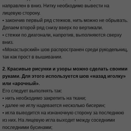
направлен в вниз. Нитку необходимо вывести на
лицевую сторону.
• закончив первый ряд стежков, нить можно не обрывать.
Делаем второй ряд снизу вверх по вертикали.
• стежки по диагонали, напротив, выполняются сверху
вниз.
«Монастырский» шов распространен среди рукодельниц,
так как прост в вышивании.
2. Красивые рисунки и узоры можно сделать своими
руками. Для этого используется шов «назад иголку»
или «арочный».
Его следует выполнять так:
• нить необходимо закрепить на ткани;
• далее не иглу надевается несколько бисерин;
• игла выводится на изнаночную сторону за последнюю
из них. На лицевую игла выходит между соседними
последними бусинами;