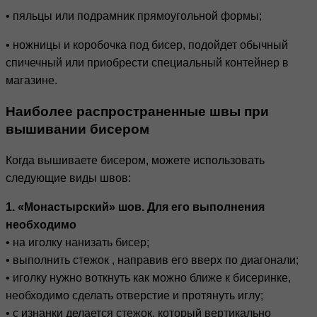
• пяльцы или подрамник прямоугольной формы;
• ножницы и коробочка под бисер, подойдет обычный
спичечный или приобрести специальный контейнер в
магазине.
Наиболее распространенные швы при
вышивании бисером
Когда вышиваете бисером, можете использовать
следующие виды швов:
1. «Монастырский» шов. Для его выполнения
необходимо
• на иголку нанизать бисер;
• выполнить стежок , направив его вверх по диагонали;
• иголку нужно воткнуть как можно ближе к бисеринке,
необходимо сделать отверстие и протянуть иглу;
• с изнанки делается стежок, который вертикально