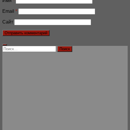
Имя
*
Email
*
Сайт
Найти: