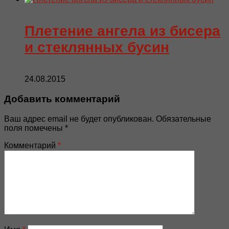
Плетение ангела из бисера
и стеклянных бусин
24.08.2015
Добавить комментарий
Ваш адрес email не будет опубликован.
Обязательные
поля помечены
*
Комментарий
*