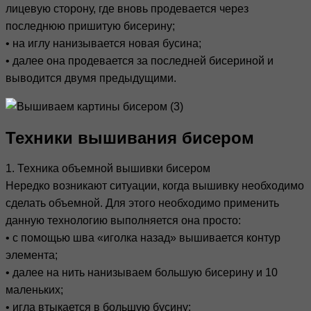
лицевую сторону, где вновь продевается через
последнюю пришитую бисерину;
• на иглу нанизывается новая бусина;
• далее она продевается за последней бисериной и
выводится двумя предыдущими.
Техники вышивания бисером
1. Техника объемной вышивки бисером
Нередко возникают ситуации, когда вышивку необходимо
сделать объемной. Для этого необходимо применить
данную технологию выполняется она просто:
• с помощью шва «иголка назад» вышивается контур
элемента;
• далее на нить нанизываем большую бисерину и 10
маленьких;
• игла втыкается в большую бусину;