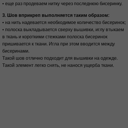
• еще раз продеваем нитку через последнюю бисеринку.
3. Шов вприкреп выполняется таким образом:
• на нить надевается необходимое количество бисеринок;
• полоска выкладывается сверху вышивки, иглу втыкаем
в ткань и короткими стежками полоска бисеринок
пришивается к ткани. Игла при этом вводится между
бисеринами.
Такой шов отлично подходит для вышивки на одежде.
Такой элемент легко снять, не нанося ущерба ткани.