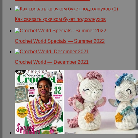
Как связать крючком букет подсолнухов
Crochet World Specials — Summer 2022
Crochet World — December 2021