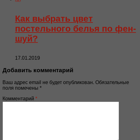
Как выбрать цвет
постельного белья по фен-
шуй?
17.01.2019
Добавить комментарий
Ваш адрес email не будет опубликован.
Обязательные
поля помечены
*
Комментарий
*