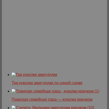
Три куколки амигуруми по одной схеме
Пожилая семейная пара — куколки крючком