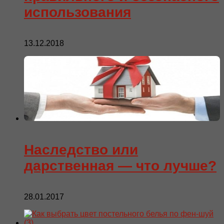
использования
13.12.2018
Наследство или
дарственная — что лучше?
28.01.2017