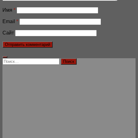
Имя
*
Email
*
Сайт
Найти: