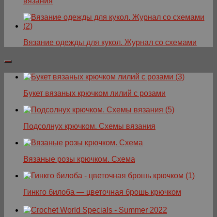
вязания
Вязание одежды для кукол. Журнал со схемами
Букет вязаных крючком лилий с розами
Подсолнух крючком. Схемы вязания
Вязаные розы крючком. Схема
Гинкго билоба — цветочная брошь крючком