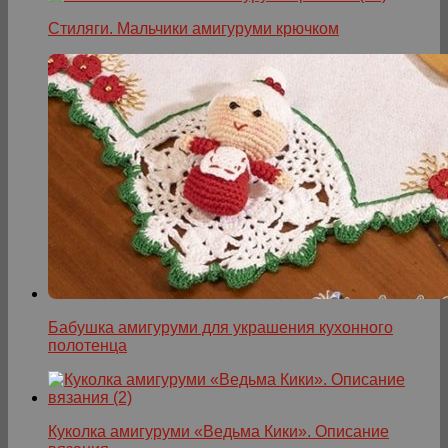
Стиляги. Мальчики амигуруми крючком
Бабушка амигуруми для украшения кухонного
полотенца
Куколка амигуруми «Ведьма Кики». Описание