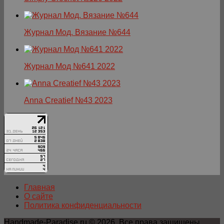
Журнал Мод. Вязание №644
Журнал Мод №641 2022
Anna Creatief №43 2023
Главная
О сайте
Политика конфиденциальности
Handmade-Paradise.ru © 2026. Все права защищены.