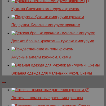
Куколка Снежинка амигуруми крючком
Подружки. Куколки амигуруми крючком
Детская брошка крючком — куколка амигуруми
Ажурные ангелы крючком. Схемы
Вязаная одежда для маленьких кукол. Схемы
Лотосы — комнатные растения крючком