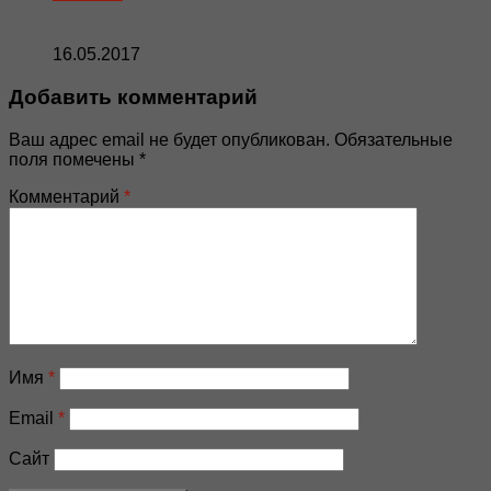
16.05.2017
Добавить комментарий
Ваш адрес email не будет опубликован.
Обязательные
поля помечены
*
Комментарий
*
Имя
*
Email
*
Сайт