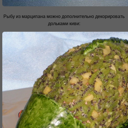
Рыбу из марципана можно дополнительно декорировать
дольками киви: