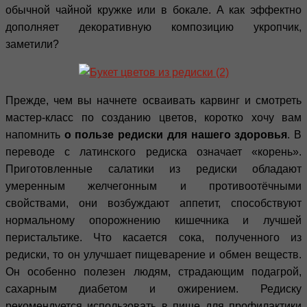
обычной чайной кружке или в бокале. А как эффектно
дополняет декоративную композицию укропчик,
заметили?
Прежде, чем вы начнете осваивать карвинг и смотреть
мастер-класс по созданию цветов, коротко хочу вам
напомнить
о пользе редиски для нашего здоровья
. В
переводе с латинского редиска означает «корень».
Приготовленные салатики из редиски обладают
умеренным желчегонным и противоотёчными
свойствами, они возбуждают аппетит, способствуют
нормальному опорожнению кишечника и лучшей
перистальтике. Что касается сока, полученного из
редиски, то он улучшает пищеварение и обмен веществ.
Он особенно полезен людям, страдающим подагрой,
сахарным диабетом и ожирением. Редиску
рекомендуется использовать в пище для профилактики