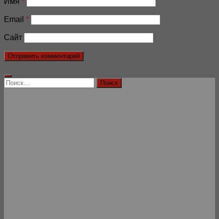
Имя
*
Email
*
Сайт
Найти: