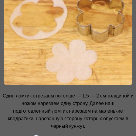
Один ломтик отрезаем потолще — 1,5 — 2 см толщиной и
ножом нарезаем одну строну. Далее наш
подготовленный ломтик нарезаем на маленькие
квадратики, нарезанную сторону которых опускаем в
черный кунжут.