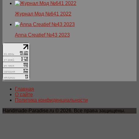
Журнал Мод №641 2022
Anna Creatief №43 2023
Главная
О сайте
Политика конфиденциальности
Handmade-Paradise.ru © 2026. Все права защищены.