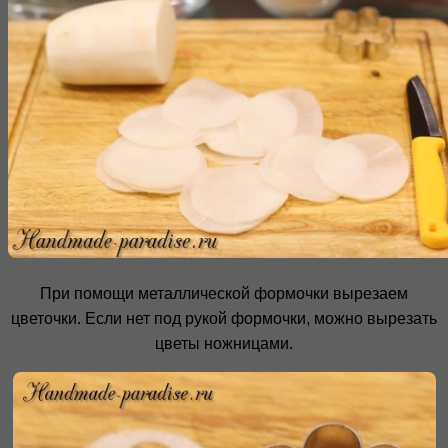
При помощи металлической формочки вырезаем
цветочки. Если нет под рукой формочки, можно вырезать
цветы ножницами.