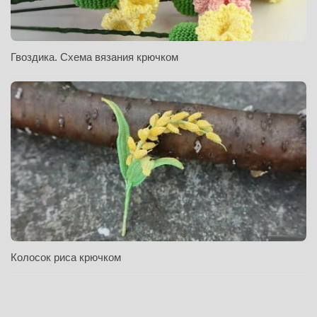
Гвоздика. Схема вязания крючком
Колосок риса крючком