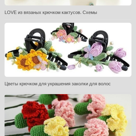
LOVE из вязаных крючком кактусов. Схемы
Цветы крючком для украшения заколки для волос