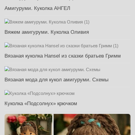
Амигуруми. Куколка АНГЕЛ
Вяжем амигуруми. Куколка Оливия
Вязаная куколка Hansel из сказки братьев Гримм
Вязаная мода для кукол амигуруми. Схемы
Куколка «Подсолнух» крючком