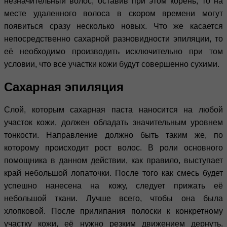
незначительный волос, оставив при этом корень, то на
месте удаленного волоса в скором времени могут
появиться сразу несколько новых. Что же касается
непосредственно сахарной разновидности эпиляции, то
её необходимо производить исключительно при том
условии, что все участки кожи будут совершенно сухими.
Сахарная эпиляция
Слой, которым сахарная паста наносится на любой
участок кожи, должен обладать значительным уровнем
тонкости. Направление должно быть таким же, по
которому происходит рост волос. В роли основного
помощника в данном действии, как правило, выступает
край небольшой лопаточки. После того как смесь будет
успешно нанесена на кожу, следует прижать её
небольшой ткани. Лучше всего, чтобы она была
хлопковой. После прилипания полоски к конкретному
участку кожи, её нужно резким движением дернуть.