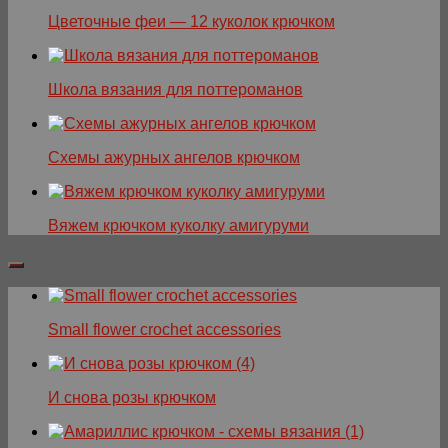
Цветочные феи — 12 куколок крючком
Школа вязания для поттероманов
Схемы ажурных ангелов крючком
Вяжем крючком куколку амигуруми
Small flower crochet accessories
И снова розы крючком