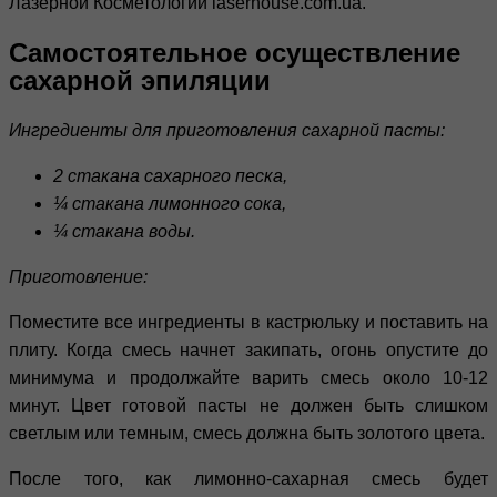
Лазерной Косметологии laserhouse.com.ua.
Самостоятельное осуществление
сахарной эпиляции
Ингредиенты для приготовления сахарной пасты:
2 стакана сахарного песка,
¼ стакана лимонного сока,
¼ стакана воды.
Приготовление:
Поместите все ингредиенты в кастрюльку и поставить на
плиту. Когда смесь начнет закипать, огонь опустите до
минимума и продолжайте варить смесь около 10-12
минут. Цвет готовой пасты не должен быть слишком
светлым или темным, смесь должна быть золотого цвета.
После того, как лимонно-сахарная смесь будет