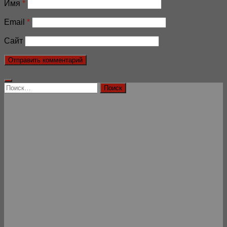
Имя
*
Email
*
Сайт
Найти: