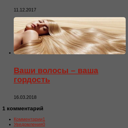
11.12.2017
Ваши волосы – ваша
гордость
16.03.2018
1 комментарий
Комментарии
1
Уведомления
0