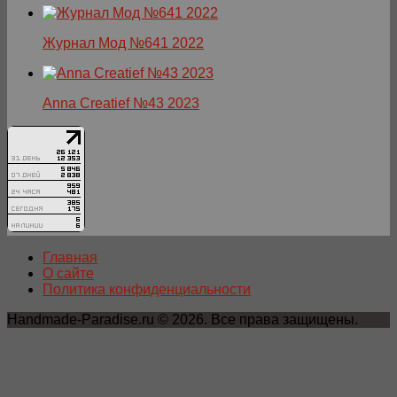
Журнал Мод №641 2022
Anna Creatief №43 2023
Главная
О сайте
Политика конфиденциальности
Handmade-Paradise.ru © 2026. Все права защищены.