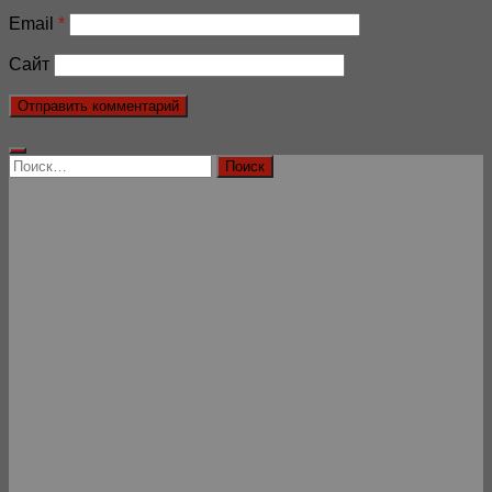
Email
*
Сайт
Найти: