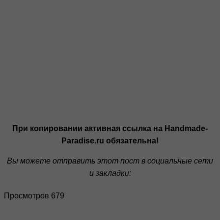
При копировании активная ссылка на Handmade-
Paradise.ru обязательна!
Вы можете отправить этот пост в социальные сети
и закладки:
Просмотров 679