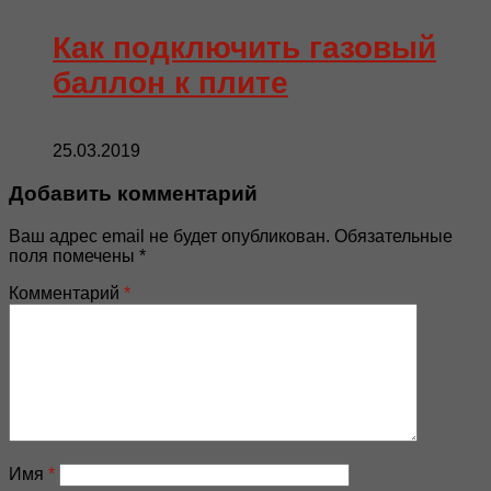
Как подключить газовый
баллон к плите
25.03.2019
Добавить комментарий
Ваш адрес email не будет опубликован.
Обязательные
поля помечены
*
Комментарий
*
Имя
*