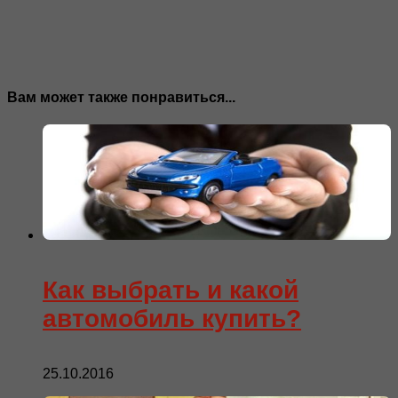
Вам может также понравиться...
Как выбрать и какой
автомобиль купить?
25.10.2016