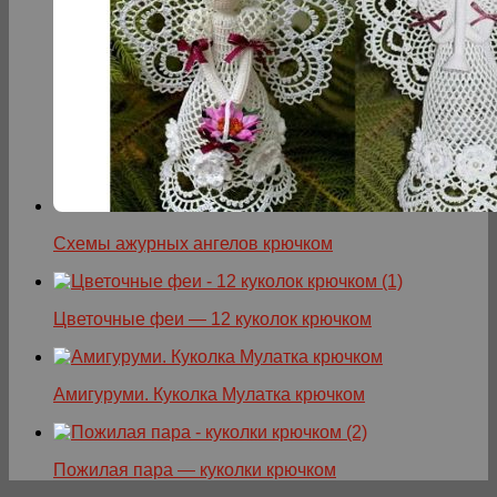
Схемы ажурных ангелов крючком
Цветочные феи — 12 куколок крючком
Амигуруми. Куколка Мулатка крючком
Пожилая пара — куколки крючком