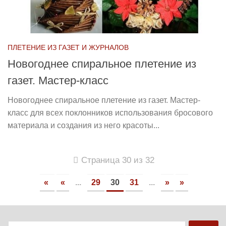
ПЛЕТЕНИЕ ИЗ ГАЗЕТ И ЖУРНАЛОВ
Новогоднее спиральное плетение из
газет. Мастер-класс
Новогоднее спиральное плетение из газет. Мастер-
класс для всех поклонников использования бросового
материала и создания из него красоты...
Страница 30 из 32
«
«
...
29
30
31
...
»
»
Найти: