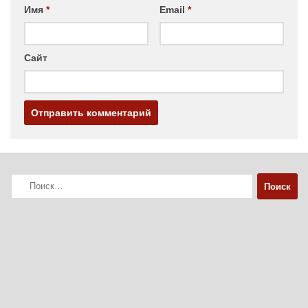
Имя
*
Email
*
Сайт
Найти: