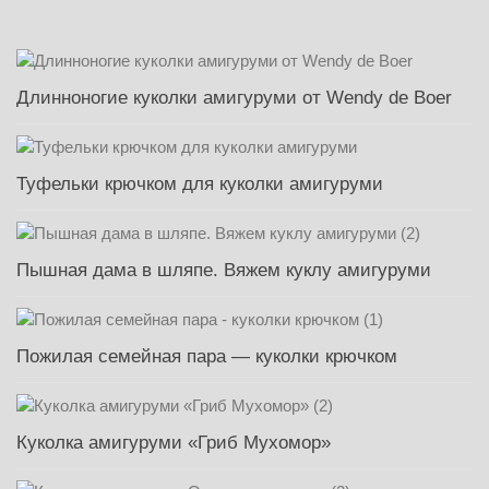
Длинноногие куколки амигуруми от Wendy de Boer
Туфельки крючком для куколки амигуруми
Пышная дама в шляпе. Вяжем куклу амигуруми
Пожилая семейная пара — куколки крючком
Куколка амигуруми «Гриб Мухомор»