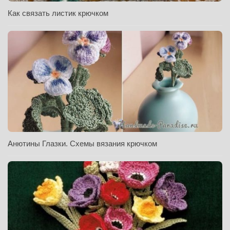
Как связать листик крючком
Анютины Глазки. Схемы вязания крючком