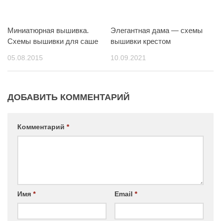
Миниатюрная вышивка.
Элегантная дама — схемы
Схемы вышивки для саше
вышивки крестом
05.08.2015
10.09.2021
ДОБАВИТЬ КОММЕНТАРИЙ
Комментарий
*
Имя
*
Email
*