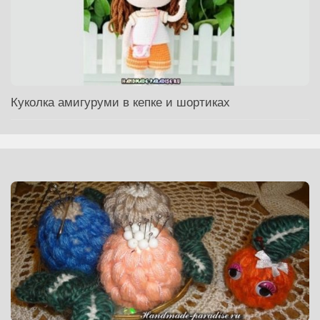
Куколка амигуруми в кепке и шортиках