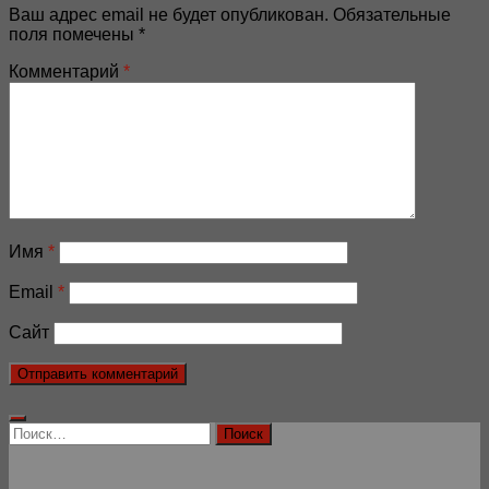
Ваш адрес email не будет опубликован.
Обязательные
поля помечены
*
Комментарий
*
Имя
*
Email
*
Сайт
Найти: