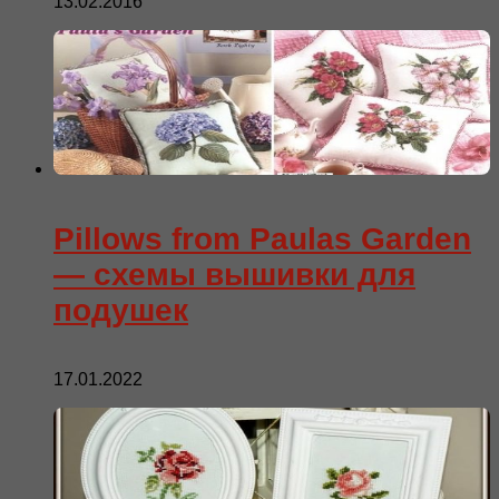
13.02.2016
Pillows from Paulas Garden
— схемы вышивки для
подушек
17.01.2022