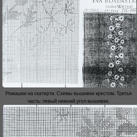
Ромашки на скатерти. Схемы вышивки крестом. Третья
часть: левый нижний угол вышивки.