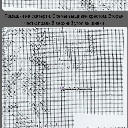
Ромашки на скатерти. Схемы вышивки крестом. Вторая
часть: правый верхний угол вышивки