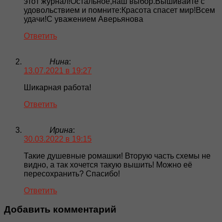
этот журнал!Остальное,наш выбор.Вышивайте с
удовольствием и помните:Красота спасет мир!Всем
удачи!С уважением Аверьянова
Ответить
Нина
:
13.07.2021 в 19:27
Шикарная работа!
Ответить
Ирина
:
30.03.2022 в 19:15
Такие душевные ромашки! Вторую часть схемы не
видно, а так хочется такую вышить! Можно её
пересохранить? Спасибо!
Ответить
Добавить комментарий