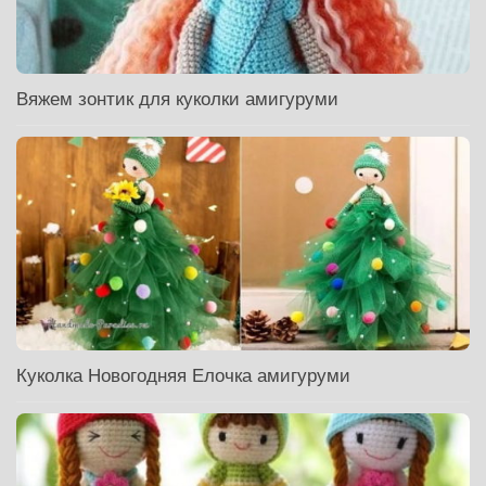
Вяжем зонтик для куколки амигуруми
Куколка Новогодняя Елочка амигуруми