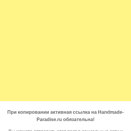
При копировании активная ссылка на Handmade-
Paradise.ru обязательна!