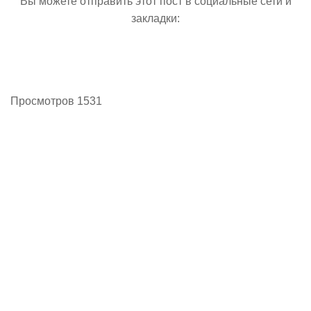
Вы можете отправить этот пост в социальные сети и
закладки:
Просмотров 1531