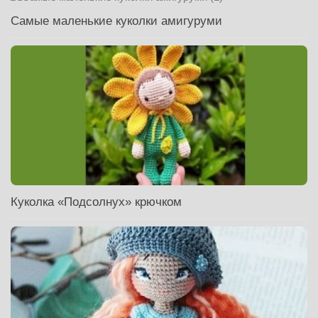
Самые маленькие куколки амигуруми
Куколка «Подсолнух» крючком