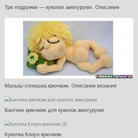
Три подружки — куколки амигуруми. Описание
Малыш-сплюшка крючком. Описание вязания
Бантики крючком для куколок амигуруми
Куколка Клоун крючком