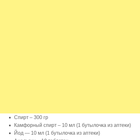
Спирт – 300 гр
Камфорный спирт – 10 мл (1 бутылочка из аптеки)
Йод — 10 мл (1 бутылочка из аптеки)