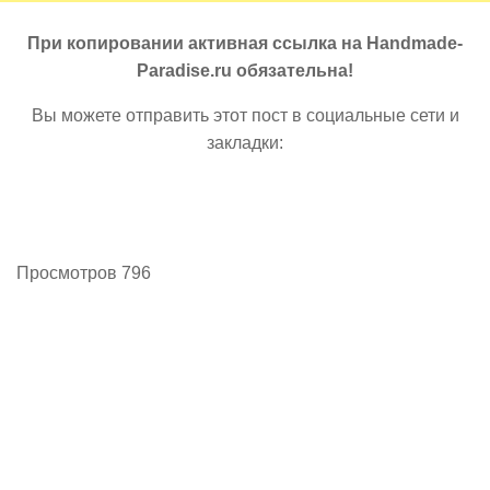
При копировании активная ссылка на Handmade-
Paradise.ru обязательна!
Вы можете отправить этот пост в социальные сети и
закладки:
Просмотров 796