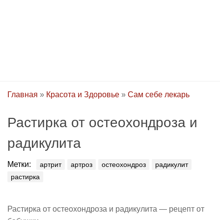
Главная
»
Красота и Здоровье
»
Сам себе лекарь
Растирка от остеохондроза и
радикулита
Метки:
артрит
артроз
остеохондроз
радикулит
растирка
Растирка от остеохондроза и радикулита — рецепт от