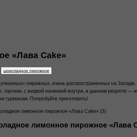
ое «Лава Cake»
шоколадное пирожное
вулканных» пирожных, очень распространенных на Западе
тортики, с жидкой начинкой внутри, в данном рецепте — и
 гурманам. Попробуйте приготовить!
ладное лимонное пирожное «Лава 