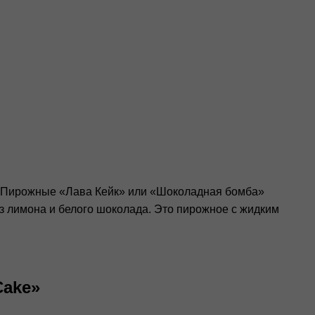
. Пирожные «Лава Кейк» или «Шоколадная бомба»
з лимона и белого шоколада. Это пирожное с жидким
Cake»