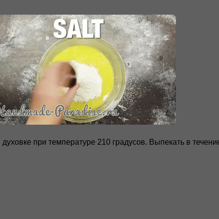
 духовке при температуре 210 градусов. Выпекать в течение