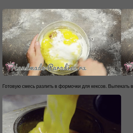
Готовую смесь разлить в формочки для кексов. Выпекать в