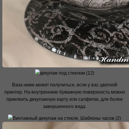
Ваза ниже может получиться, если у вас цветной
принтер. На внутреннюю бумажную поверхность можно
приклеить декупажную карту или салфетки, для более
завершенного вида.