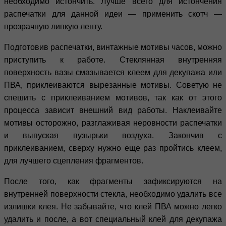
необходимо истончить. Лучше всего для истончения
распечатки для данной идеи — применить скотч —
прозрачную липкую ленту.
Подготовив распечатки, винтажные мотивы часов, можно
приступить к работе. Стеклянная внутренняя
поверхность вазы смазывается клеем для декупажа или
ПВА, приклеиваются вырезанные мотивы. Советую не
спешить с приклеиванием мотивов, так как от этого
процесса зависит внешний вид работы. Наклеивайте
мотивы осторожно, разглаживая неровности распечатки
и выпуская пузырьки воздуха. Закончив с
приклеиванием, сверху нужно еще раз пройтись клеем,
для лучшего сцепления фрагментов.
После того, как фрагменты зафиксируются на
внутренней поверхности стекла, необходимо удалить все
излишки клея. Не забывайте, что клей ПВА можно легко
удалить и после, а вот специальный клей для декупажа