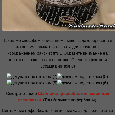
Таким же способом, описанном выше, задекорирована и
эта весьма симпатичная ваза для фруктов, с
изображением райских птиц. Обратите внимание на
золото по краю вазы и на ножке. Очень эффектно и
весьма винтажно)
Смотрите также
Шаблоны циферблатов часов для
распечатки
. (Там большие циферблаты).
Винтажные циферблаты и античные часы для распечатки