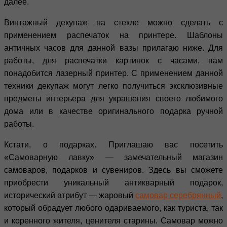
далее.
Винтажный декупаж на стекле можно сделать с
применением распечаток на принтере. Шаблоны
античных часов для данной вазы прилагаю ниже. Для
работы, для распечатки картинок с часами, вам
понадобится лазерный принтер. С применением данной
техники декупаж могут легко получиться эксклюзивные
предметы интерьера для украшения своего любимого
дома или в качестве оригинального подарка ручной
работы.
Кстати, о подарках. Приглашаю вас посетить
«Самоварную лавку» — замечательный магазин
самоваров, подарков и сувениров. Здесь вы сможете
приобрести уникальный антикварный подарок,
исторический атрибут — жаровый
самовар серебрянный
,
который обрадует любого одариваемого, как туриста, так
и коренного жителя, ценителя старины. Самовар можно