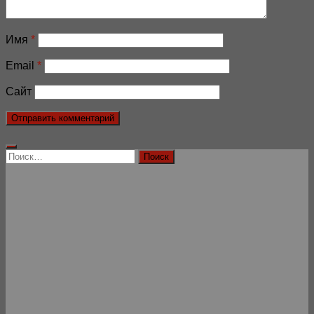
Имя
*
Email
*
Сайт
Найти: