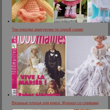
Три куколки амигуруми по одной схеме
Вязаные платья для кукол. Журнал со схемами