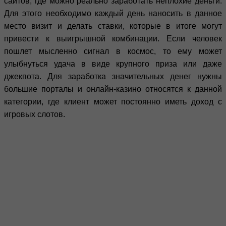
сайтов, где можно реально заработать неплохие деньги.
Для этого необходимо каждый день наносить в данное
место визит и делать ставки, которые в итоге могут
привести к выигрышной комбинации. Если человек
пошлет мысленно сигнал в космос, то ему может
улыбнуться удача в виде крупного приза или даже
джекпота. Для заработка значительных денег нужны
большие порталы и онлайн-казино относятся к данной
категории, где клиент может постоянно иметь доход с
игровых слотов.