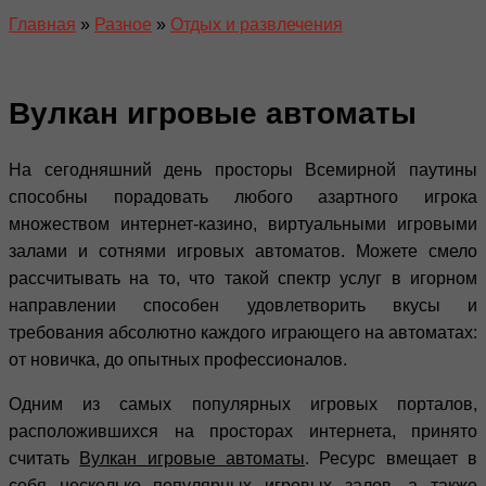
Главная
»
Разное
»
Отдых и развлечения
Вулкан игровые автоматы
На сегодняшний день просторы Всемирной паутины
способны порадовать любого азартного игрока
множеством интернет-казино, виртуальными игровыми
залами и сотнями игровых автоматов. Можете смело
рассчитывать на то, что такой спектр услуг в игорном
направлении способен удовлетворить вкусы и
требования абсолютно каждого играющего на автоматах:
от новичка, до опытных профессионалов.
Одним из самых популярных игровых порталов,
расположившихся на просторах интернета, принято
считать
Вулкан игровые автоматы
. Ресурс вмещает в
себя несколько популярных игровых залов, а также