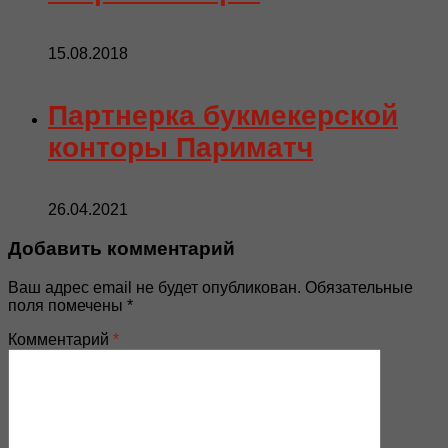
15.08.2018
Партнерка букмекерской
конторы Париматч
26.04.2021
Добавить комментарий
Ваш адрес email не будет опубликован.
Обязательные
поля помечены
*
Комментарий
*