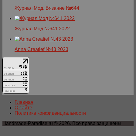
Журнал Мод. Вязание №644
Журнал Мод №641 2022
Anna Creatief №43 2023
Главная
О сайте
Политика конфиденциальности
Handmade-Paradise.ru © 2026. Все права защищены.