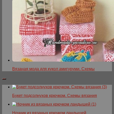
Вязаная мода для кукол амигуруми. Схемы
Букет подсолнухов крючком. Схемы вязания
Ночник из вязаных крючком ландышей