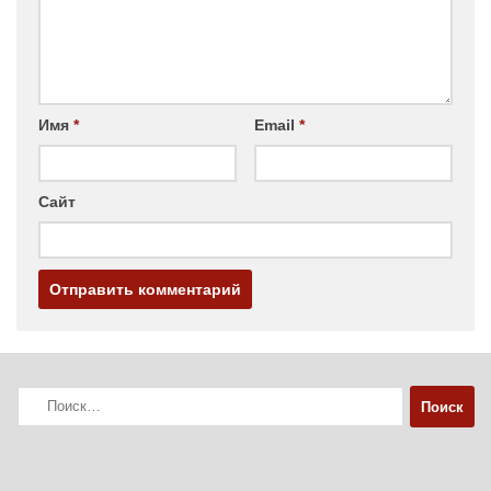
Имя
*
Email
*
Сайт
Найти: