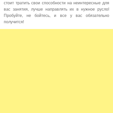
стоит тратить свои способности на неинтересные для
вас занятия, лучше направлять их в нужное русло!
Пробуйте, не бойтесь, и все у вас обязательно
получится!