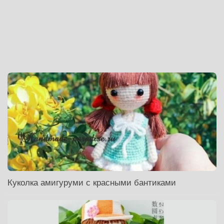
Куколка амигуруми с красными бантиками