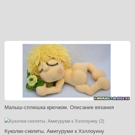
Малыш-сплюшка крючком. Описание вязания
Куколки-скелеты. Амигуруми к Хэллоуину