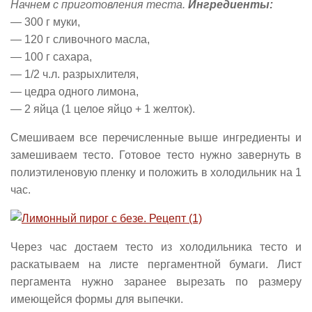
Начнем с приготовления теста.
Ингредиенты:
— 300 г муки,
— 120 г сливочного масла,
— 100 г сахара,
— 1/2 ч.л. разрыхлителя,
— цедра одного лимона,
— 2 яйца (1 целое яйцо + 1 желток).
Смешиваем все перечисленные выше ингредиенты и
замешиваем тесто. Готовое тесто нужно завернуть в
полиэтиленовую пленку и положить в холодильник на 1
час.
Через час достаем тесто из холодильника тесто и
раскатываем на листе пергаментной бумаги. Лист
пергамента нужно заранее вырезать по размеру
имеющейся формы для выпечки.