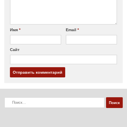
Имя
*
Email
*
Сайт
Найти: