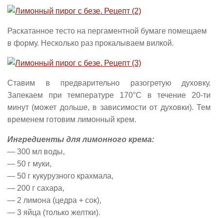
Раскатанное тесто на пергаментной бумаге помещаем
в форму. Несколько раз прокалываем вилкой.
Ставим в предварительно разогретую духовку.
Запекаем при температуре 170°С в течение 20-ти
минут (может дольше, в зависимости от духовки). Тем
временем готовим лимонный крем.
Ингредиенты для лимонного крема:
— 300 мл воды,
— 50 г муки,
— 50 г кукурузного крахмала,
— 200 г сахара,
— 2 лимона (цедра + сок),
— 3 яйца (только желтки).