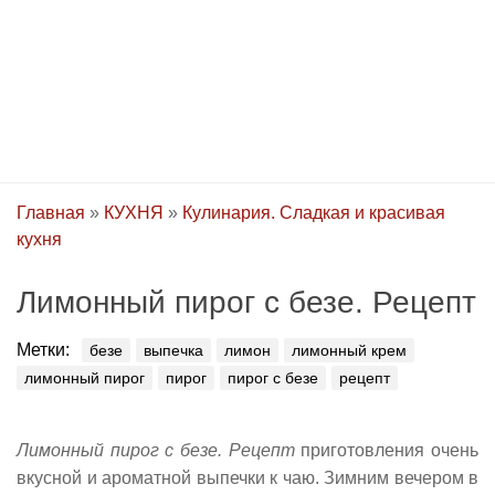
Главная
»
КУХНЯ
»
Кулинария. Сладкая и красивая
кухня
Лимонный пирог с безе. Рецепт
Метки:
безе
выпечка
лимон
лимонный крем
лимонный пирог
пирог
пирог с безе
рецепт
Лимонный пирог с безе. Рецепт
приготовления очень
вкусной и ароматной выпечки к чаю. Зимним вечером в